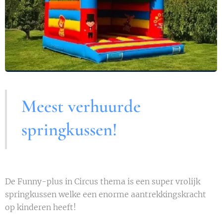
Meest verhuurde
springkussen!
De Funny-plus in Circus thema is een super vrolijk
springkussen welke een enorme aantrekkingskracht
op kinderen heeft!